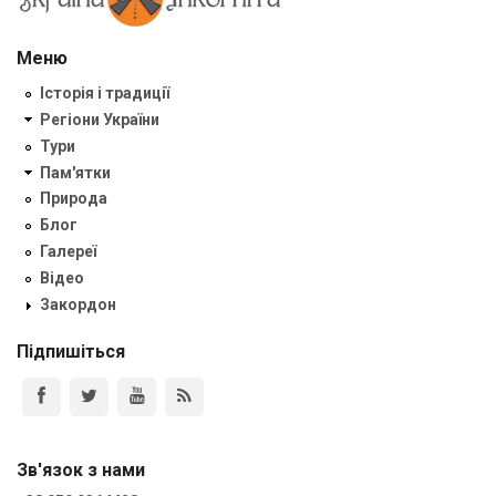
Меню
Історія і традиції
Регіони України
Тури
Пам'ятки
Природа
Блог
Галереї
Відео
Закордон
Підпишіться
Зв'язок з нами