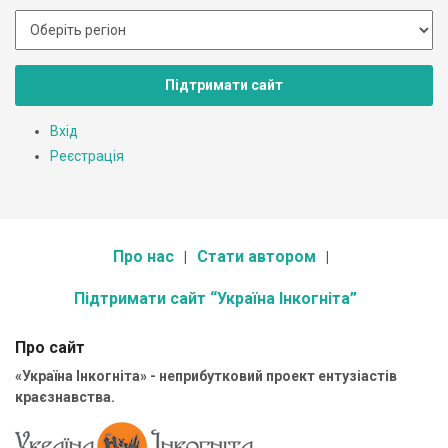
Підтримати сайт
Вхід
Реєстрація
Про нас
Стати автором
Підтримати сайт “Україна Інкогніта”
Про сайт
«Україна Інкогніта» - неприбутковий проект ентузіастів
краєзнавства.