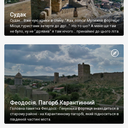
Судак
Судак... Вже чую крики в спину: "Ааа, попса! Муляжна фортеця!
Місце,туристами затерте до дір!..." Но то шо? А мене ще там
не було, ну не "дірявив" я там нічого... принаймні до цього літа.
Феодосія. Пагорб Карантинний
Головна памятка Феодосії - Генуезька фортеця знаходиться в
старому районі - на Карантинному пагорбі, який підноситься в
південній частині міста.