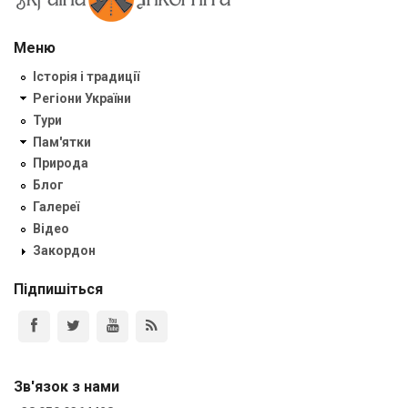
Меню
Історія і традиції
Регіони України
Тури
Пам'ятки
Природа
Блог
Галереї
Відео
Закордон
Підпишіться
Зв'язок з нами