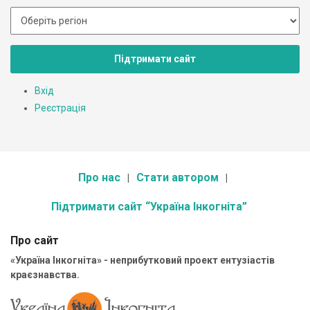
Підтримати сайт
Вхід
Реєстрація
Про нас
Стати автором
Підтримати сайт “Україна Інкогніта”
Про сайт
«Україна Інкогніта» - неприбутковий проект ентузіастів
краєзнавства.