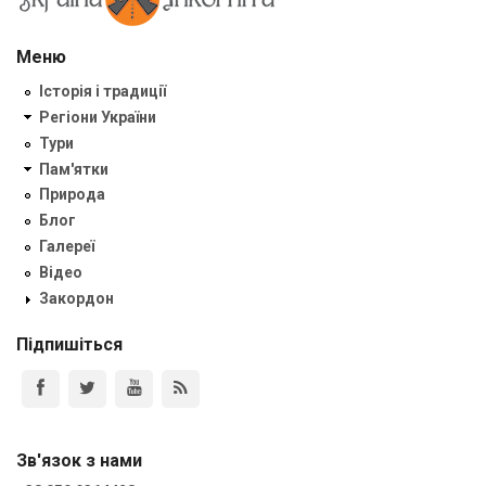
Меню
Історія і традиції
Регіони України
Тури
Пам'ятки
Природа
Блог
Галереї
Відео
Закордон
Підпишіться
Зв'язок з нами