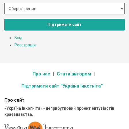
Підтримати сайт
Вхід
Реєстрація
Про нас
Стати автором
Підтримати сайт “Україна Інкогніта”
Про сайт
«Україна Інкогніта» - неприбутковий проект ентузіастів
краєзнавства.