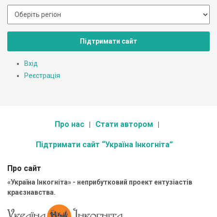
Підтримати сайт
Вхід
Реєстрація
Про нас
Стати автором
Підтримати сайт “Україна Інкогніта”
Про сайт
«Україна Інкогніта» - неприбутковий проект ентузіастів
краєзнавства.