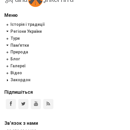
Меню
Історія і традиції
Регіони України
Тури
Пам'ятки
Природа
Блог
Галереї
Відео
Закордон
Підпишіться
Зв'язок з нами