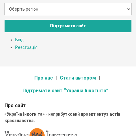
Підтримати сайт
Вхід
Реєстрація
Про нас
Стати автором
Підтримати сайт “Україна Інкогніта”
Про сайт
«Україна Інкогніта» - неприбутковий проект ентузіастів
краєзнавства.