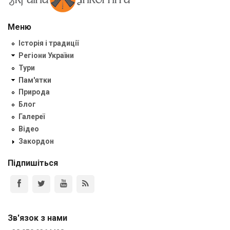
Меню
Історія і традиції
Регіони України
Тури
Пам'ятки
Природа
Блог
Галереї
Відео
Закордон
Підпишіться
Зв'язок з нами