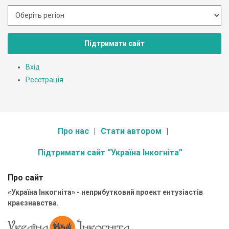
Підтримати сайт
Вхід
Реєстрація
Про нас
Стати автором
Підтримати сайт “Україна Інкогніта”
Про сайт
«Україна Інкогніта» - неприбутковий проект ентузіастів
краєзнавства.