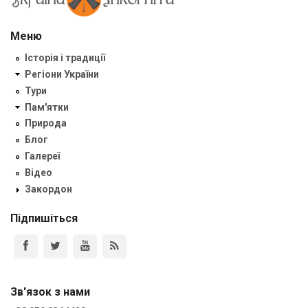
Меню
Історія і традиції
Регіони України
Тури
Пам'ятки
Природа
Блог
Галереї
Відео
Закордон
Підпишіться
Зв'язок з нами