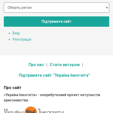
Підтримати сайт
Вхід
Реєстрація
Про нас
Стати автором
Підтримати сайт “Україна Інкогніта”
Про сайт
«Україна Інкогніта» - неприбутковий проект ентузіастів
краєзнавства.