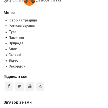
Меню
Історія і традиції
Регіони України
Тури
Пам'ятки
Природа
Блог
Галереї
Відео
Закордон
Підпишіться
Зв'язок з нами