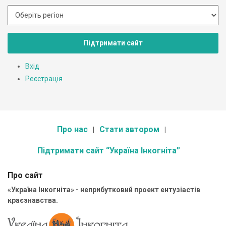
Підтримати сайт
Вхід
Реєстрація
Про нас
Стати автором
Підтримати сайт “Україна Інкогніта”
Про сайт
«Україна Інкогніта» - неприбутковий проект ентузіастів
краєзнавства.