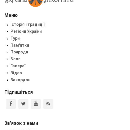
Меню
Історія і традиції
Регіони України
Тури
Пам'ятки
Природа
Блог
Галереї
Відео
Закордон
Підпишіться
Зв'язок з нами