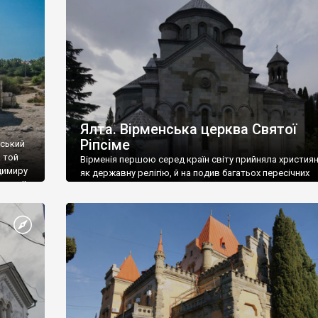
ефактів
називаються «повстяками» (postaki)…” “Вино. Крим
єкту
виробляє відмінне вино і його вдосталь: воно все ду
го».
легке біле і дуже […]
ти та
Ялта. Вірменська церква Святої
Ріпсіме
вський
 той
Вірменія першою серед країн світу прийняла христия
димиру
як державну релігію, й на подив багатьох пересічних
илю ІІ,
українців, які усіх кавказців вважають мусульманами,
 в
вірмени є відданими вірянами Христа