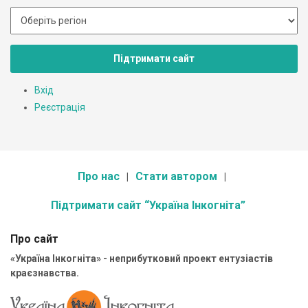
Підтримати сайт
Вхід
Реєстрація
Про нас
Стати автором
Підтримати сайт “Україна Інкогніта”
Про сайт
«Україна Інкогніта» - неприбутковий проект ентузіастів
краєзнавства.