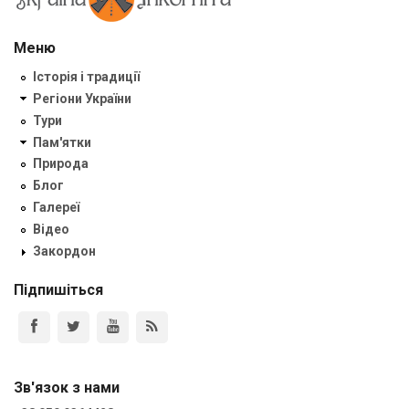
Меню
Історія і традиції
Регіони України
Тури
Пам'ятки
Природа
Блог
Галереї
Відео
Закордон
Підпишіться
Зв'язок з нами