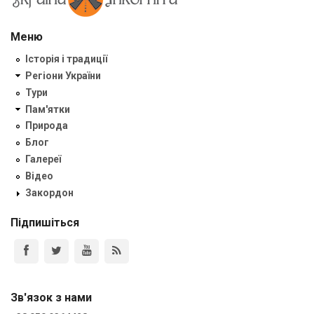
Меню
Історія і традиції
Регіони України
Тури
Пам'ятки
Природа
Блог
Галереї
Відео
Закордон
Підпишіться
Зв'язок з нами