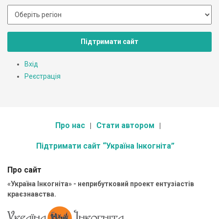
Підтримати сайт
Вхід
Реєстрація
Про нас
Стати автором
Підтримати сайт “Україна Інкогніта”
Про сайт
«Україна Інкогніта» - неприбутковий проект ентузіастів
краєзнавства.