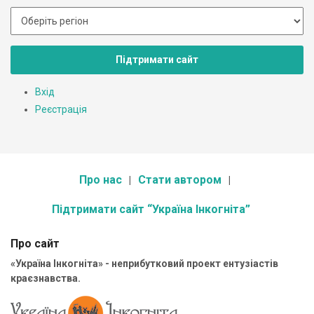
Підтримати сайт
Вхід
Реєстрація
Про нас
Стати автором
Підтримати сайт “Україна Інкогніта”
Про сайт
«Україна Інкогніта» - неприбутковий проект ентузіастів
краєзнавства.