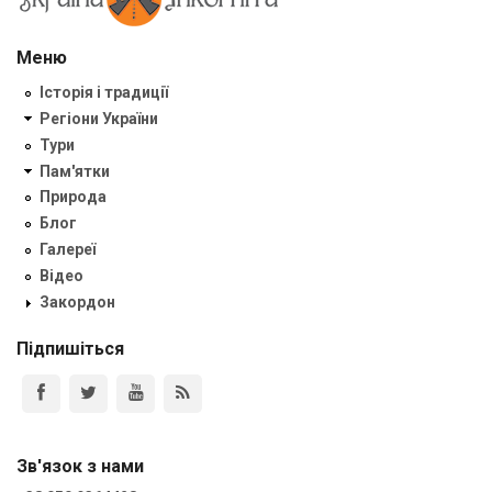
Меню
Історія і традиції
Регіони України
Тури
Пам'ятки
Природа
Блог
Галереї
Відео
Закордон
Підпишіться
Зв'язок з нами