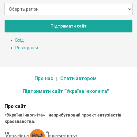
Підтримати сайт
Вхід
Реєстрація
Про нас
Стати автором
Підтримати сайт “Україна Інкогніта”
Про сайт
«Україна Інкогніта» - неприбутковий проект ентузіастів
краєзнавства.