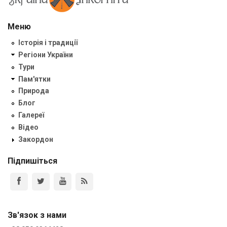
Меню
Історія і традиції
Регіони України
Тури
Пам'ятки
Природа
Блог
Галереї
Відео
Закордон
Підпишіться
Зв'язок з нами