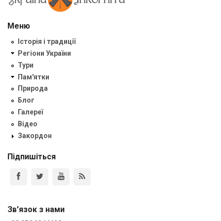
Меню
Історія і традиції
Регіони України
Тури
Пам'ятки
Природа
Блог
Галереї
Відео
Закордон
Підпишіться
Зв'язок з нами