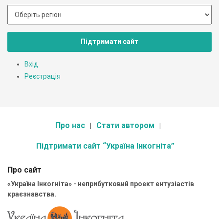
Підтримати сайт
Вхід
Реєстрація
Про нас
Стати автором
Підтримати сайт “Україна Інкогніта”
Про сайт
«Україна Інкогніта» - неприбутковий проект ентузіастів
краєзнавства.