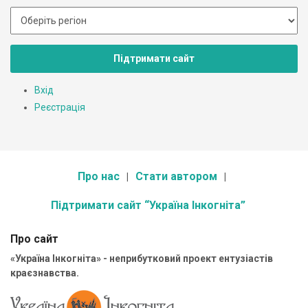
Підтримати сайт
Вхід
Реєстрація
Про нас
Стати автором
Підтримати сайт “Україна Інкогніта”
Про сайт
«Україна Інкогніта» - неприбутковий проект ентузіастів
краєзнавства.