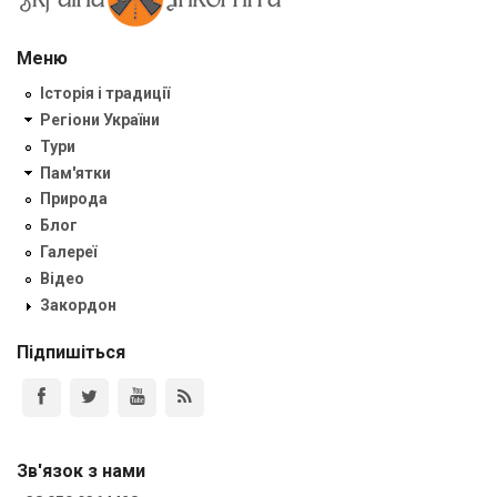
Меню
Історія і традиції
Регіони України
Тури
Пам'ятки
Природа
Блог
Галереї
Відео
Закордон
Підпишіться
Зв'язок з нами