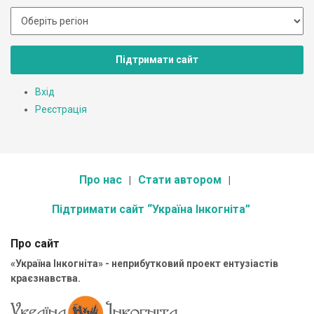
Підтримати сайт
Вхід
Реєстрація
Про нас
Стати автором
Підтримати сайт “Україна Інкогніта”
Про сайт
«Україна Інкогніта» - неприбутковий проект ентузіастів
краєзнавства.