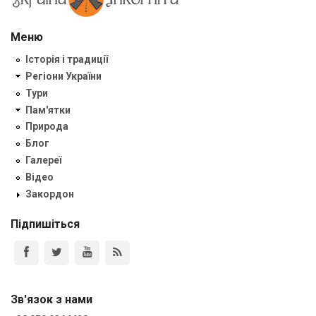
Меню
Історія і традиції
Регіони України
Тури
Пам'ятки
Природа
Блог
Галереї
Відео
Закордон
Підпишіться
Зв'язок з нами