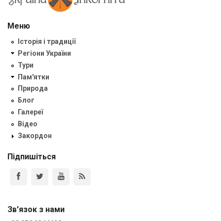
Меню
Історія і традиції
Регіони України
Тури
Пам'ятки
Природа
Блог
Галереї
Відео
Закордон
Підпишіться
Зв'язок з нами