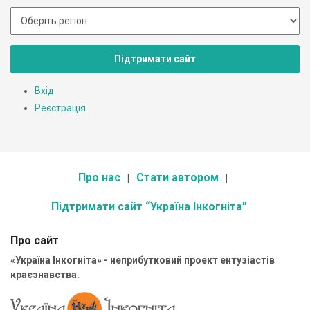
Підтримати сайт
Вхід
Реєстрація
Про нас
Стати автором
Підтримати сайт “Україна Інкогніта”
Про сайт
«Україна Інкогніта» - неприбутковий проект ентузіастів
краєзнавства.