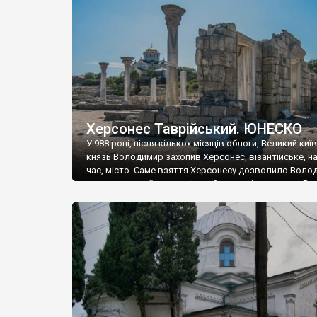
музею «Новгородський музей-заповідник» сотні арт
візантійської доби. Раритети викрадені з фондів об’
культурної спадщини ЮНЕСКО «Херсонеса Таврійсько
Офіційно – на виставку «Золото Візантії», але експер
влада в Україні вважають це лише […]
Херсонес Таврійський. ЮНЕСКО
У 988 році, після кількох місяців облоги, Великий киї
князь Володимир захопив Херсонес, візантійське, на
час, місто. Саме взяття Херсонесу дозволило Воло
диктувати свої умови візантійському імператору Вас
та одружитися з його дочкою Ганною. Цього ж року,
Херсонесі Володимир-язичник, став Василем-
християнином. А потім було Хрещення Русі. На честь
Херсонесу Таврійського названо місто […]