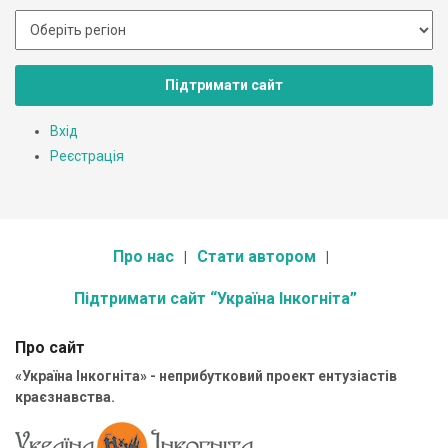
Підтримати сайт
Вхід
Реєстрація
Про нас
Стати автором
Підтримати сайт “Україна Інкогніта”
Про сайт
«Україна Інкогніта» - неприбутковий проект ентузіастів
краєзнавства.