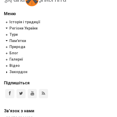
Меню
Історія і традиції
Регіони України
Тури
Пам'ятки
Природа
Блог
Галереї
Відео
Закордон
Підпишіться
Зв'язок з нами