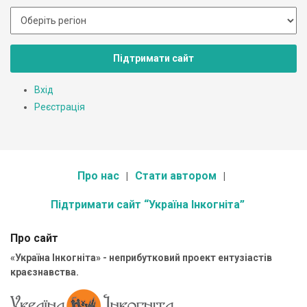
Підтримати сайт
Вхід
Реєстрація
Про нас
Стати автором
Підтримати сайт “Україна Інкогніта”
Про сайт
«Україна Інкогніта» - неприбутковий проект ентузіастів
краєзнавства.