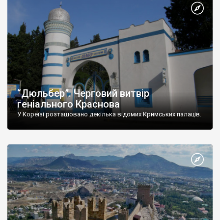
“Дюльбер”. Черговий витвір
геніального Краснова
У Кореїзі розташовано декілька відомих Кримських палаців.