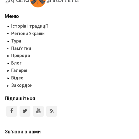
Меню
Історія і традиції
Регіони України
Тури
Пам'ятки
Природа
Блог
Галереї
Відео
Закордон
Підпишіться
Зв'язок з нами