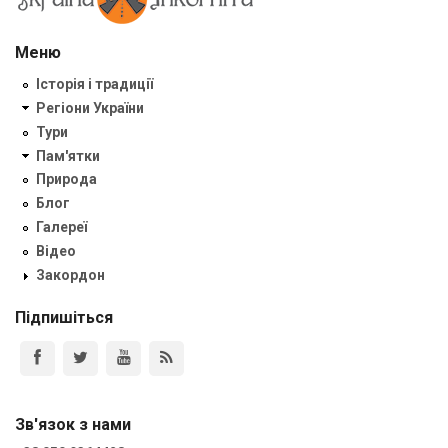
Меню
Історія і традиції
Регіони України
Тури
Пам'ятки
Природа
Блог
Галереї
Відео
Закордон
Підпишіться
Зв'язок з нами