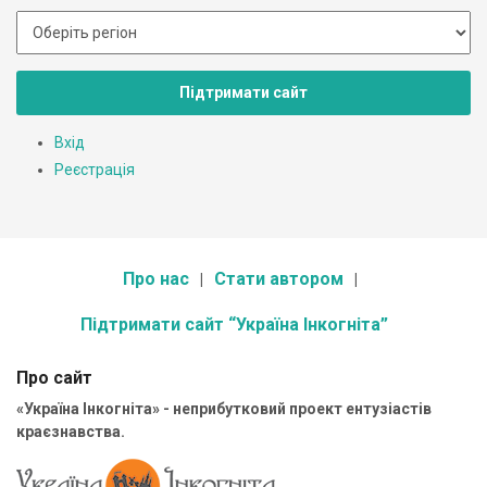
Підтримати сайт
Вхід
Реєстрація
Про нас
Стати автором
Підтримати сайт “Україна Інкогніта”
Про сайт
«Україна Інкогніта» - неприбутковий проект ентузіастів
краєзнавства.