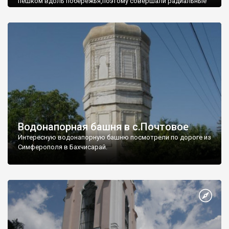
пешком вдоль побережья,поэтому совершали радиальные
вылазки из Оленевки.
Водонапорная башня в с.Почтовое
Интересную водонапорную башню посмотрели по дороге из
Симферополя в Бахчисарай.