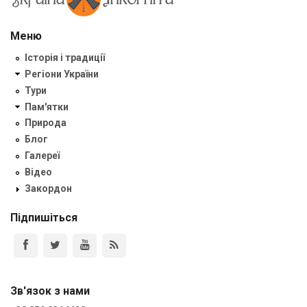
Меню
Історія і традиції
Регіони України
Тури
Пам'ятки
Природа
Блог
Галереї
Відео
Закордон
Підпишіться
Зв'язок з нами