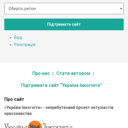
Підтримати сайт
Вхід
Реєстрація
Про нас
Стати автором
Підтримати сайт “Україна Інкогніта”
Про сайт
«Україна Інкогніта» - неприбутковий проект ентузіастів
краєзнавства.