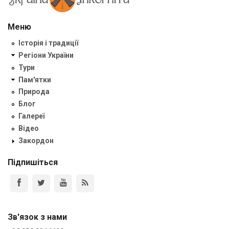
Меню
Історія і традиції
Регіони України
Тури
Пам'ятки
Природа
Блог
Галереї
Відео
Закордон
Підпишіться
Зв'язок з нами