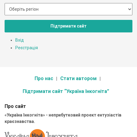
Підтримати сайт
Вхід
Реєстрація
Про нас
Стати автором
Підтримати сайт “Україна Інкогніта”
Про сайт
«Україна Інкогніта» - неприбутковий проект ентузіастів
краєзнавства.