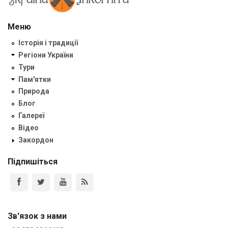
Меню
Історія і традиції
Регіони України
Тури
Пам'ятки
Природа
Блог
Галереї
Відео
Закордон
Підпишіться
Зв'язок з нами