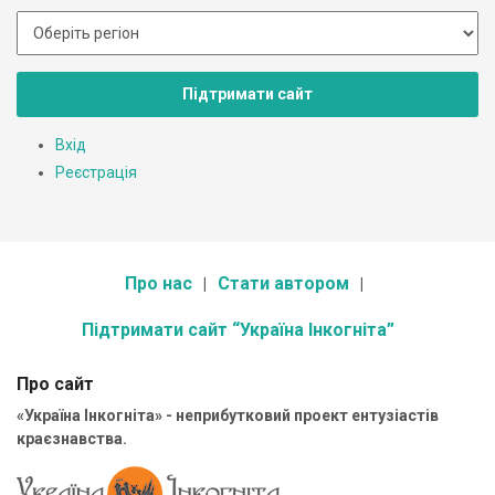
Підтримати сайт
Вхід
Реєстрація
Про нас
Стати автором
Підтримати сайт “Україна Інкогніта”
Про сайт
«Україна Інкогніта» - неприбутковий проект ентузіастів
краєзнавства.