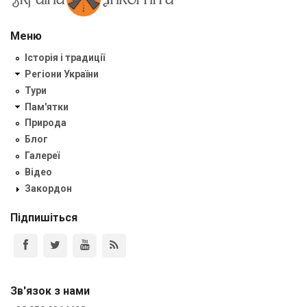
Меню
Історія і традиції
Регіони України
Тури
Пам'ятки
Природа
Блог
Галереї
Відео
Закордон
Підпишіться
Зв'язок з нами