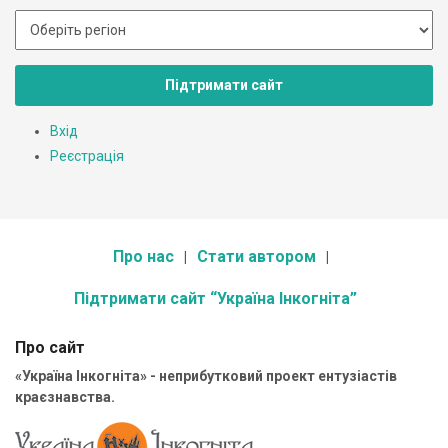
Підтримати сайт
Вхід
Реєстрація
Про нас
Стати автором
Підтримати сайт “Україна Інкогніта”
Про сайт
«Україна Інкогніта» - неприбутковий проект ентузіастів
краєзнавства.