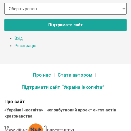
Підтримати сайт
Вхід
Реєстрація
Про нас
Стати автором
Підтримати сайт “Україна Інкогніта”
Про сайт
«Україна Інкогніта» - неприбутковий проект ентузіастів
краєзнавства.