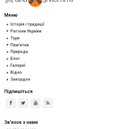
Меню
Історія і традиції
Регіони України
Тури
Пам'ятки
Природа
Блог
Галереї
Відео
Закордон
Підпишіться
Зв'язок з нами