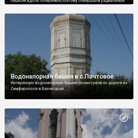
пешком вдоль побережья,поэтому совершали радиальные
вылазки из Оленевки.
Водонапорная башня в с.Почтовое
Интересную водонапорную башню посмотрели по дороге из
Симферополя в Бахчисарай.