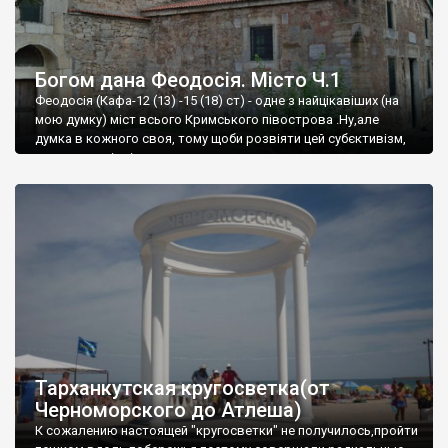
Богом дана Феодосія. Місто Ч.1
Феодосія (Кафа-12 (13) -15 (18) ст) - одне з найцікавіших (на
мою думку) міст всього Кримського півострова .Ну,але
думка в кожного своя, тому щоби розвіяти цей субєктивізм,
запрошую відвідати це
Тарханкутская кругосветка(от
Черноморского до Атлеша)
К сожалению настоящей "кругосветки" не получилось,пройти