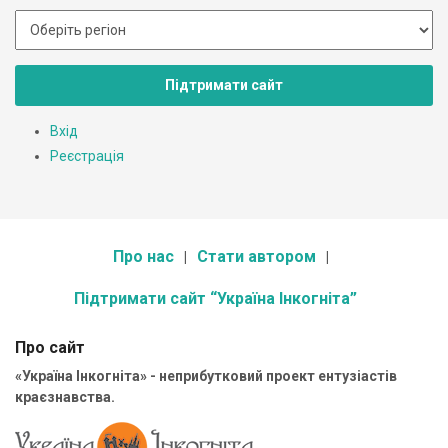
Підтримати сайт
Вхід
Реєстрація
Про нас
Стати автором
Підтримати сайт “Україна Інкогніта”
Про сайт
«Україна Інкогніта» - неприбутковий проект ентузіастів
краєзнавства.