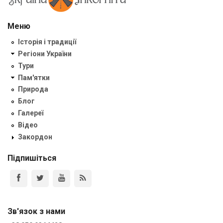
Меню
Історія і традиції
Регіони України
Тури
Пам'ятки
Природа
Блог
Галереї
Відео
Закордон
Підпишіться
Зв'язок з нами