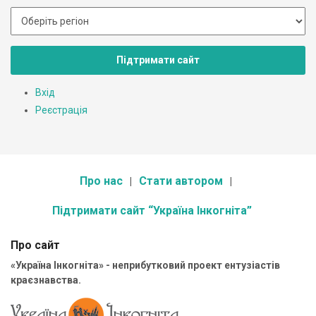
Підтримати сайт
Вхід
Реєстрація
Про нас
Стати автором
Підтримати сайт “Україна Інкогніта”
Про сайт
«Україна Інкогніта» - неприбутковий проект ентузіастів
краєзнавства.