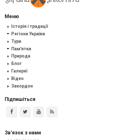
Меню
Історія і традиції
Регіони України
Тури
Пам'ятки
Природа
Блог
Галереї
Відео
Закордон
Підпишіться
Зв'язок з нами