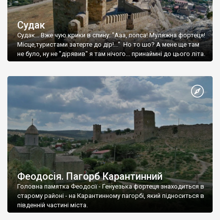
Судак
Судак... Вже чую крики в спину: "Ааа, попса! Муляжна фортеця!
Місце,туристами затерте до дір!..." Но то шо? А мене ще там
не було, ну не "дірявив" я там нічого... принаймні до цього літа.
Феодосія. Пагорб Карантинний
Головна памятка Феодосії - Генуезька фортеця знаходиться в
старому районі - на Карантинному пагорбі, який підноситься в
південній частині міста.