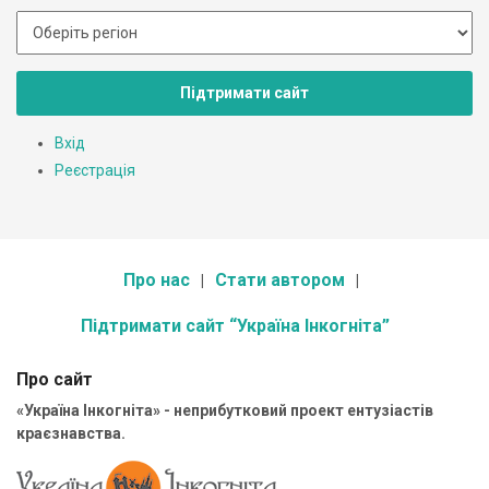
Підтримати сайт
Вхід
Реєстрація
Про нас
Стати автором
Підтримати сайт “Україна Інкогніта”
Про сайт
«Україна Інкогніта» - неприбутковий проект ентузіастів
краєзнавства.