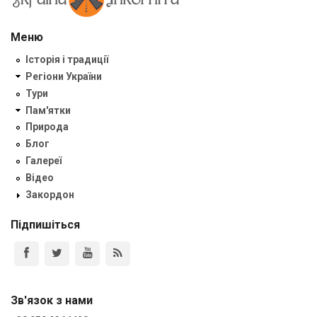
Меню
Історія і традиції
Регіони України
Тури
Пам'ятки
Природа
Блог
Галереї
Відео
Закордон
Підпишіться
Зв'язок з нами