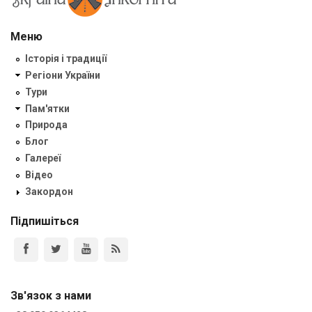
Меню
Історія і традиції
Регіони України
Тури
Пам'ятки
Природа
Блог
Галереї
Відео
Закордон
Підпишіться
Зв'язок з нами