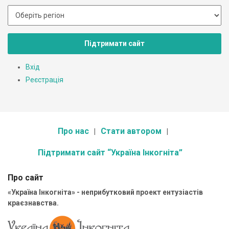
Підтримати сайт
Вхід
Реєстрація
Про нас
Стати автором
Підтримати сайт “Україна Інкогніта”
Про сайт
«Україна Інкогніта» - неприбутковий проект ентузіастів
краєзнавства.