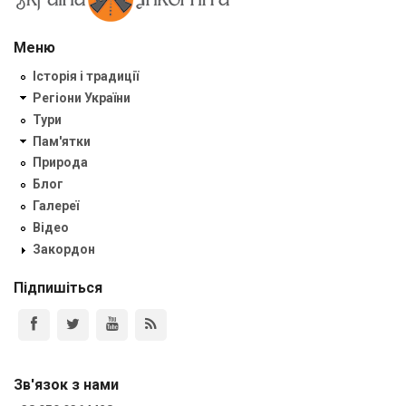
Меню
Історія і традиції
Регіони України
Тури
Пам'ятки
Природа
Блог
Галереї
Відео
Закордон
Підпишіться
Зв'язок з нами