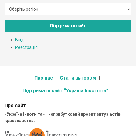
Підтримати сайт
Вхід
Реєстрація
Про нас
Стати автором
Підтримати сайт “Україна Інкогніта”
Про сайт
«Україна Інкогніта» - неприбутковий проект ентузіастів
краєзнавства.