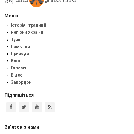
Меню
Історія і традиції
Регіони України
Тури
Пам'ятки
Природа
Блог
Галереї
Відео
Закордон
Підпишіться
Зв'язок з нами