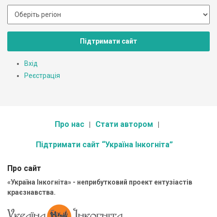
Підтримати сайт
Вхід
Реєстрація
Про нас
Стати автором
Підтримати сайт “Україна Інкогніта”
Про сайт
«Україна Інкогніта» - неприбутковий проект ентузіастів
краєзнавства.