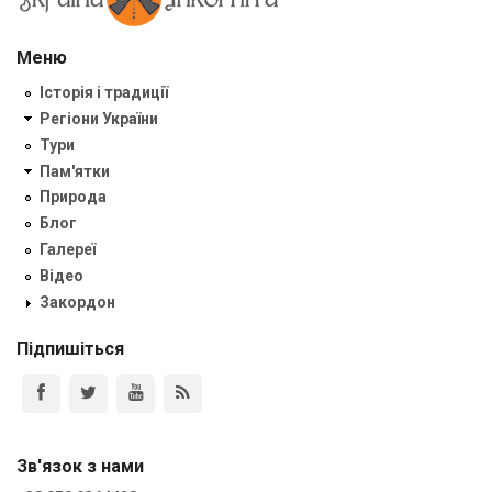
Меню
Історія і традиції
Регіони України
Тури
Пам'ятки
Природа
Блог
Галереї
Відео
Закордон
Підпишіться
Зв'язок з нами