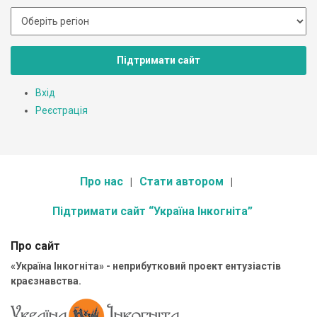
Підтримати сайт
Вхід
Реєстрація
Про нас
Стати автором
Підтримати сайт “Україна Інкогніта”
Про сайт
«Україна Інкогніта» - неприбутковий проект ентузіастів
краєзнавства.