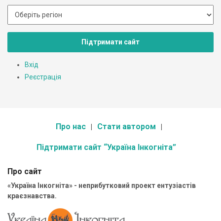
Підтримати сайт
Вхід
Реєстрація
Про нас
Стати автором
Підтримати сайт “Україна Інкогніта”
Про сайт
«Україна Інкогніта» - неприбутковий проект ентузіастів
краєзнавства.