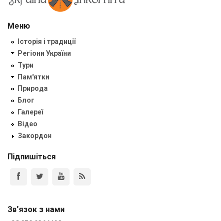
Меню
Історія і традиції
Регіони України
Тури
Пам'ятки
Природа
Блог
Галереї
Відео
Закордон
Підпишіться
Зв'язок з нами