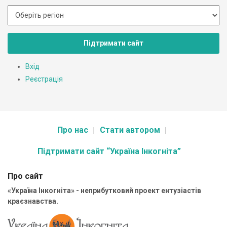
Підтримати сайт
Вхід
Реєстрація
Про нас
Стати автором
Підтримати сайт “Україна Інкогніта”
Про сайт
«Україна Інкогніта» - неприбутковий проект ентузіастів
краєзнавства.