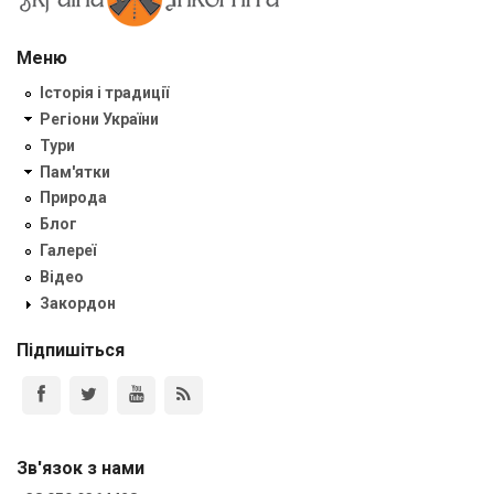
Меню
Історія і традиції
Регіони України
Тури
Пам'ятки
Природа
Блог
Галереї
Відео
Закордон
Підпишіться
Зв'язок з нами