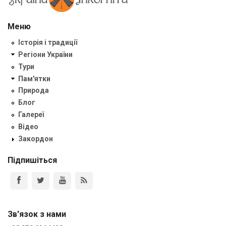
Меню
Історія і традиції
Регіони України
Тури
Пам'ятки
Природа
Блог
Галереї
Відео
Закордон
Підпишіться
Зв'язок з нами