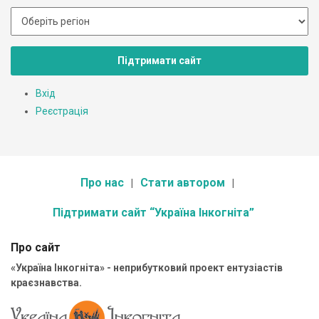
Підтримати сайт
Вхід
Реєстрація
Про нас
Стати автором
Підтримати сайт “Україна Інкогніта”
Про сайт
«Україна Інкогніта» - неприбутковий проект ентузіастів
краєзнавства.