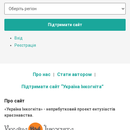
Підтримати сайт
Вхід
Реєстрація
Про нас
Стати автором
Підтримати сайт “Україна Інкогніта”
Про сайт
«Україна Інкогніта» - неприбутковий проект ентузіастів
краєзнавства.