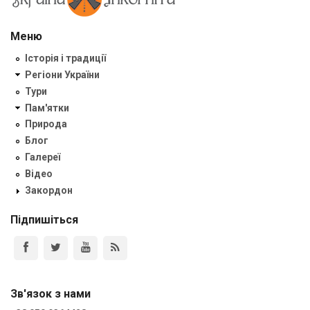
Меню
Історія і традиції
Регіони України
Тури
Пам'ятки
Природа
Блог
Галереї
Відео
Закордон
Підпишіться
Зв'язок з нами