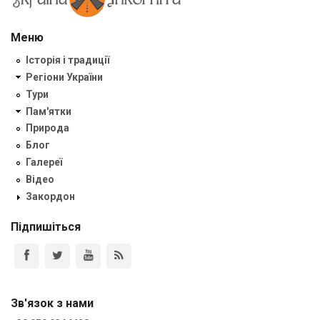
Меню
Історія і традиції
Регіони України
Тури
Пам'ятки
Природа
Блог
Галереї
Відео
Закордон
Підпишіться
Зв'язок з нами