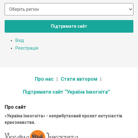
Підтримати сайт
Вхід
Реєстрація
Про нас
Стати автором
Підтримати сайт “Україна Інкогніта”
Про сайт
«Україна Інкогніта» - неприбутковий проект ентузіастів
краєзнавства.