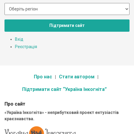
Підтримати сайт
Вхід
Реєстрація
Про нас
Стати автором
Підтримати сайт “Україна Інкогніта”
Про сайт
«Україна Інкогніта» - неприбутковий проект ентузіастів
краєзнавства.