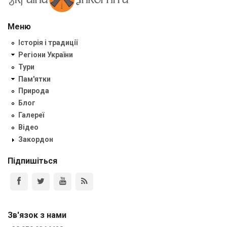
Меню
Історія і традиції
Регіони України
Тури
Пам'ятки
Природа
Блог
Галереї
Відео
Закордон
Підпишіться
Зв'язок з нами