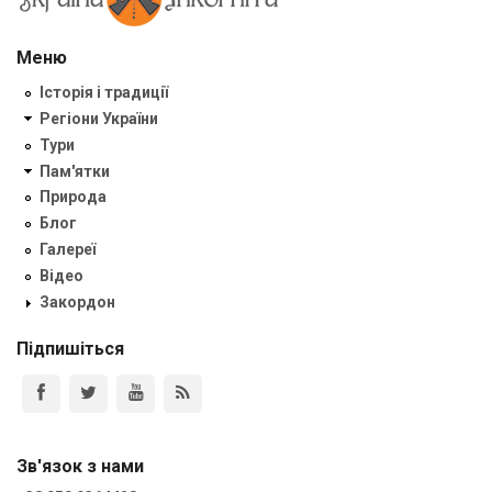
Меню
Історія і традиції
Регіони України
Тури
Пам'ятки
Природа
Блог
Галереї
Відео
Закордон
Підпишіться
Зв'язок з нами