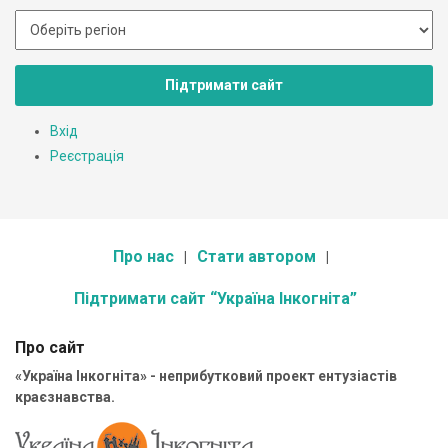
Підтримати сайт
Вхід
Реєстрація
Про нас
Стати автором
Підтримати сайт “Україна Інкогніта”
Про сайт
«Україна Інкогніта» - неприбутковий проект ентузіастів
краєзнавства.