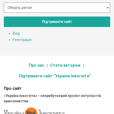
Підтримати сайт
Вхід
Реєстрація
Про нас
Стати автором
Підтримати сайт “Україна Інкогніта”
Про сайт
«Україна Інкогніта» - неприбутковий проект ентузіастів
краєзнавства.