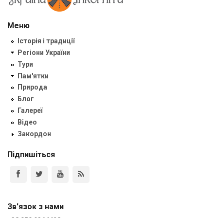
Меню
Історія і традиції
Регіони України
Тури
Пам'ятки
Природа
Блог
Галереї
Відео
Закордон
Підпишіться
Зв'язок з нами