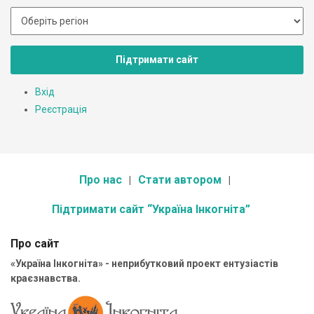
Підтримати сайт
Вхід
Реєстрація
Про нас
Стати автором
Підтримати сайт “Україна Інкогніта”
Про сайт
«Україна Інкогніта» - неприбутковий проект ентузіастів
краєзнавства.