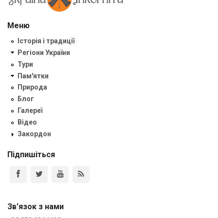
Меню
Історія і традиції
Регіони України
Тури
Пам'ятки
Природа
Блог
Галереї
Відео
Закордон
Підпишіться
Зв'язок з нами