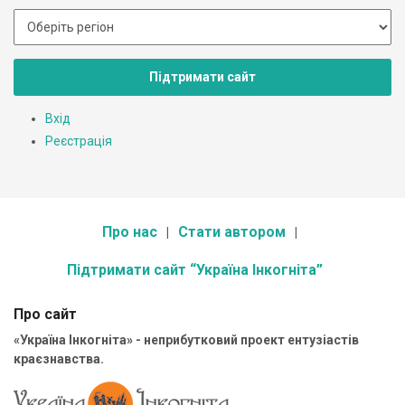
Підтримати сайт
Вхід
Реєстрація
Про нас
Стати автором
Підтримати сайт “Україна Інкогніта”
Про сайт
«Україна Інкогніта» - неприбутковий проект ентузіастів
краєзнавства.