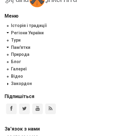
Меню
Історія і традиції
Регіони України
Тури
Пам'ятки
Природа
Блог
Галереї
Відео
Закордон
Підпишіться
Зв'язок з нами