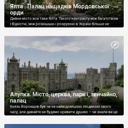
Ялта . Палац нащадків Мордовської
орди
Дивне місто все таки Ялта. Такого контрасту між багатством
і бідністю, між розкішшю і розрухою в Україні більше не
знайдеш.
Алупка. Місто, церква, парк і, звичайно,
палац
Князь Воронцов був чи не найвідомішою людиною свого
часу, але давайте не будемо кривити душею – чи знали ви це
прізвище до відвідин Алупки? Мабуть все таки ні.