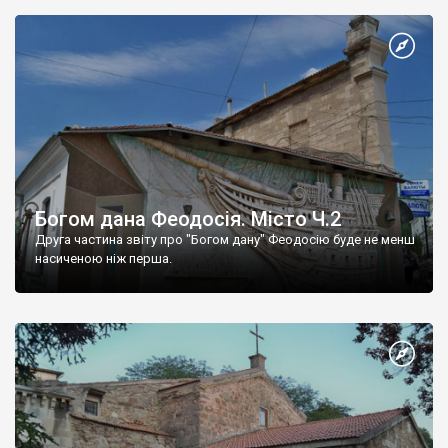
Богом дана Феодосія. Місто Ч.2
Друга частина звіту про "Богом дану" Феодосію буде не менш
насиченою ніж перша.