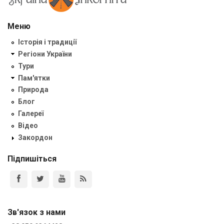
Меню
Історія і традиції
Регіони України
Тури
Пам'ятки
Природа
Блог
Галереї
Відео
Закордон
Підпишіться
Зв'язок з нами