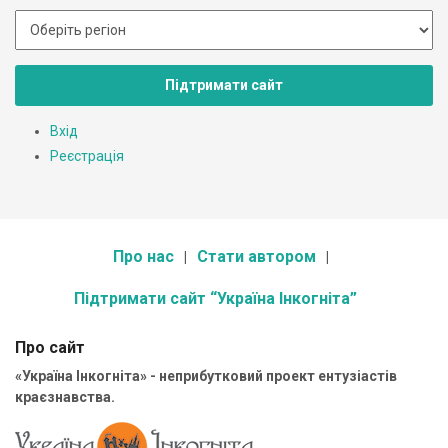
Підтримати сайт
Вхід
Реєстрація
Про нас
Стати автором
Підтримати сайт “Україна Інкогніта”
Про сайт
«Україна Інкогніта» - неприбутковий проект ентузіастів
краєзнавства.