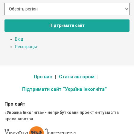
Підтримати сайт
Вхід
Реєстрація
Про нас
Стати автором
Підтримати сайт “Україна Інкогніта”
Про сайт
«Україна Інкогніта» - неприбутковий проект ентузіастів
краєзнавства.