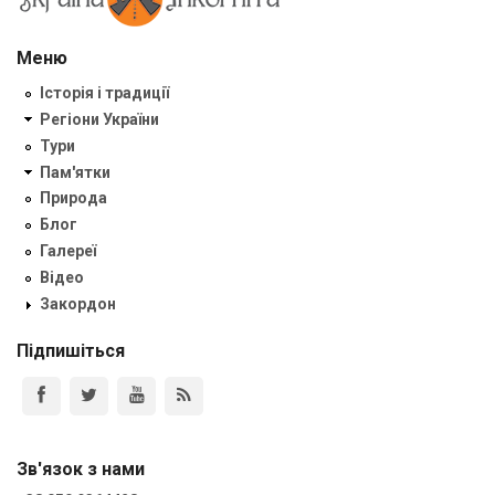
Меню
Історія і традиції
Регіони України
Тури
Пам'ятки
Природа
Блог
Галереї
Відео
Закордон
Підпишіться
Зв'язок з нами