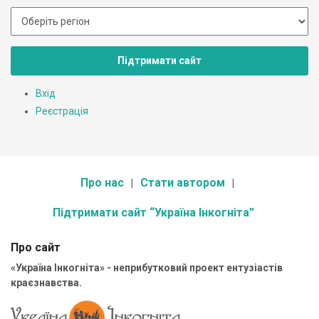
Підтримати сайт
Вхід
Реєстрація
Про нас
Стати автором
Підтримати сайт “Україна Інкогніта”
Про сайт
«Україна Інкогніта» - неприбутковий проект ентузіастів
краєзнавства.