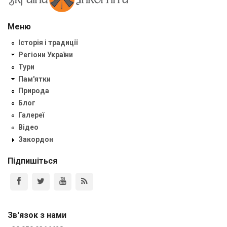
Меню
Історія і традиції
Регіони України
Тури
Пам'ятки
Природа
Блог
Галереї
Відео
Закордон
Підпишіться
Зв'язок з нами