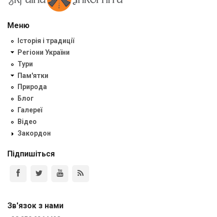
Меню
Історія і традиції
Регіони України
Тури
Пам'ятки
Природа
Блог
Галереї
Відео
Закордон
Підпишіться
Зв'язок з нами