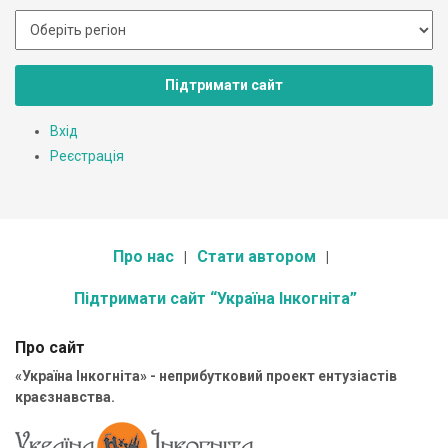
Підтримати сайт
Вхід
Реєстрація
Про нас
Стати автором
Підтримати сайт “Україна Інкогніта”
Про сайт
«Україна Інкогніта» - неприбутковий проект ентузіастів
краєзнавства.