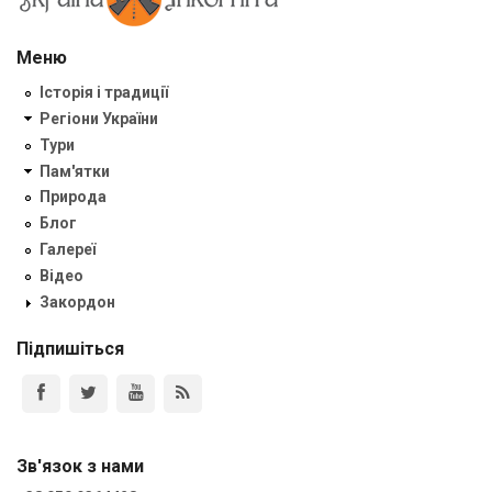
Меню
Історія і традиції
Регіони України
Тури
Пам'ятки
Природа
Блог
Галереї
Відео
Закордон
Підпишіться
Зв'язок з нами