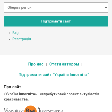
Підтримати сайт
Вхід
Реєстрація
Про нас
Стати автором
Підтримати сайт “Україна Інкогніта”
Про сайт
«Україна Інкогніта» - неприбутковий проект ентузіастів
краєзнавства.