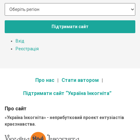
Підтримати сайт
Вхід
Реєстрація
Про нас
Стати автором
Підтримати сайт “Україна Інкогніта”
Про сайт
«Україна Інкогніта» - неприбутковий проект ентузіастів
краєзнавства.