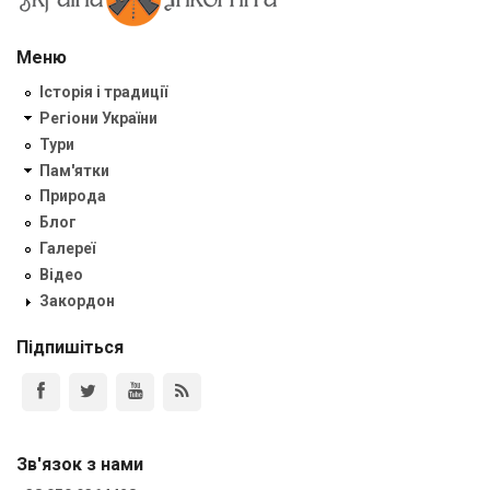
Меню
Історія і традиції
Регіони України
Тури
Пам'ятки
Природа
Блог
Галереї
Відео
Закордон
Підпишіться
Зв'язок з нами