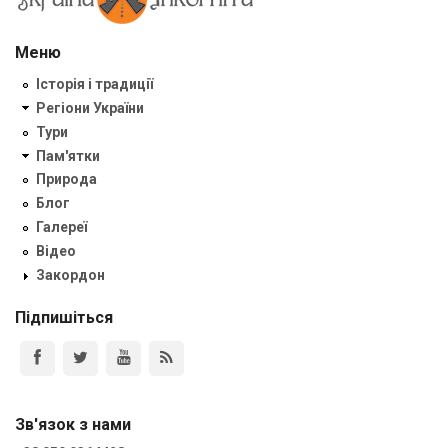
Меню
Історія і традиції
Регіони України
Тури
Пам'ятки
Природа
Блог
Галереї
Відео
Закордон
Підпишіться
Зв'язок з нами