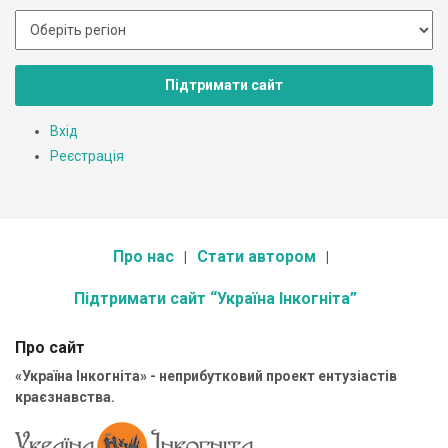
Підтримати сайт
Вхід
Реєстрація
Про нас
Стати автором
Підтримати сайт “Україна Інкогніта”
Про сайт
«Україна Інкогніта» - неприбутковий проект ентузіастів
краєзнавства.